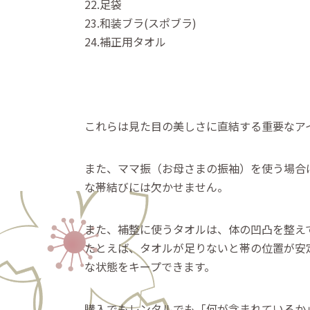
22.足袋
23.和装ブラ(スポブラ)
24.補正用タオル
これらは見た目の美しさに直結する重要なア
また、ママ振（お母さまの振袖）を使う場合
な帯結びには欠かせません。
また、補整に使うタオルは、体の凹凸を整え
たとえば、タオルが足りないと帯の位置が安
な状態をキープできます。
購入でもレンタルでも「何が含まれているか