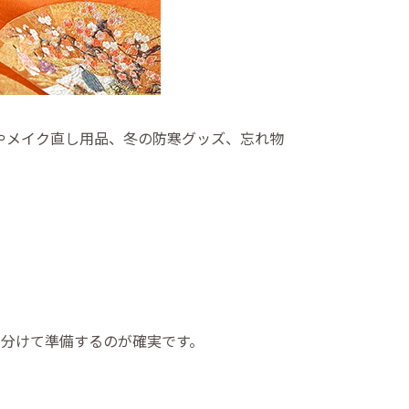
やメイク直し用品、冬の防寒グッズ、忘れ物
に分けて準備するのが確実です。