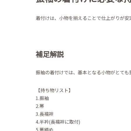
着付けは、小物を揃えることで仕上がりが安
補足解説
振袖の着付けでは、基本となる小物がとても
【持ち物リスト】
1.振袖
2.帯
3.長襦袢
4.半衿(長襦袢に取付)
5.帯締め