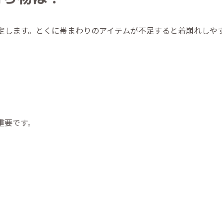
定します。とくに帯まわりのアイテムが不足すると着崩れしや
重要です。