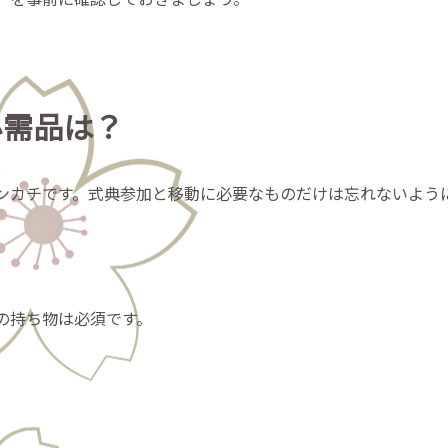
必需品は？
ンカチです。式典参加と移動に必要なものだけは忘れないよう
の持ち物は必須です。
）