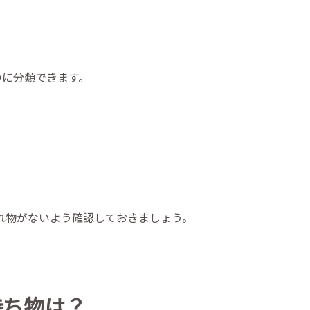
つに分類できます。
れ物がないよう確認しておきましょう。
持ち物は？