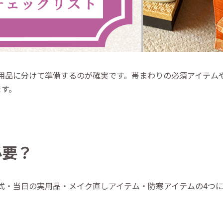
用品に分けて準備するのが確実です。帯まわりの必須アイテム
ます。
必要？
式・当日の実用品・メイク直しアイテム・防寒アイテムの4つ