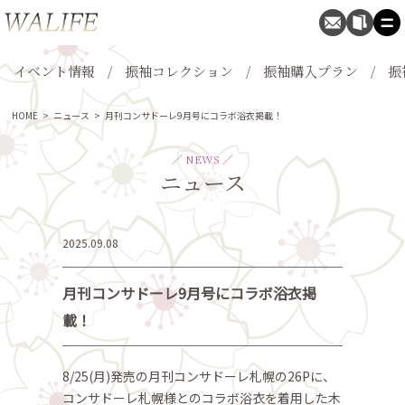
イベント情報
振袖コレクション
振袖購入プラン
振
HOME
>
ニュース
>
月刊コンサドーレ9月号にコラボ浴衣掲載！
／ NEWS ／
ニュース
2025.09.08
月刊コンサドーレ9月号にコラボ浴衣掲
載！
8/25(月)発売の月刊コンサドーレ札幌の26Pに、
コンサドーレ札幌様とのコラボ浴衣を着用した木