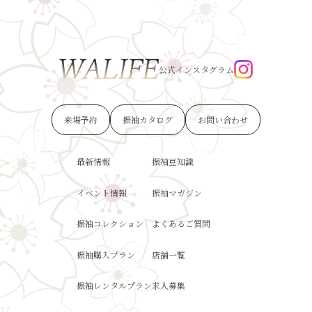
公式インスタグラム
来場予約
振袖カタログ
お問い合わせ
最新情報
振袖豆知識
イベント情報
振袖マガジン
振袖コレクション
よくあるご質問
振袖購入プラン
店舗一覧
振袖レンタルプラン
求人募集