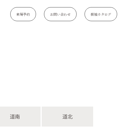
来場予約
お問い合わせ
振袖カタログ
道南
道北