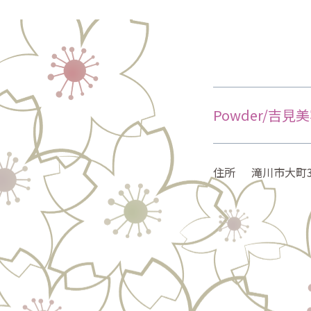
Powder/吉見
住所
滝川市大町3-