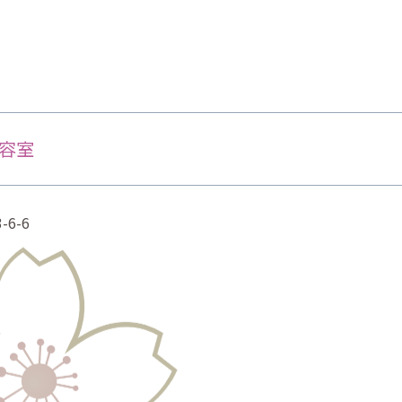
美容室
6-6