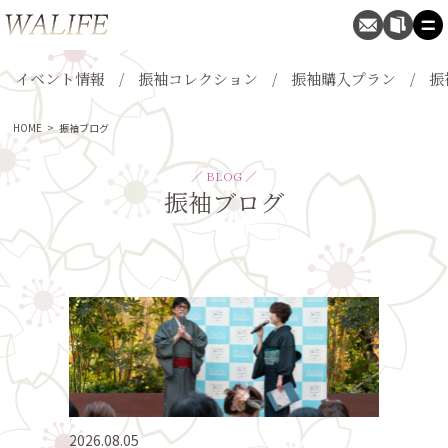
イベント情報
振袖コレクション
振袖購入プラン
振
HOME
>
振袖ブログ
／ BLOG ／
振袖ブログ
2026.08.05