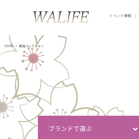
イベント情報
HOME
>
振袖コレクション
ブランドで選ぶ