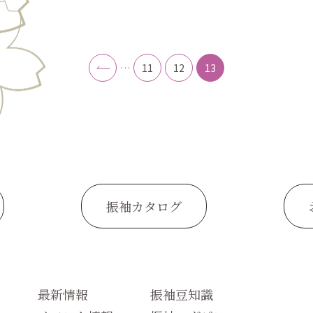
…
11
12
13
振袖カタログ
最新情報
振袖豆知識