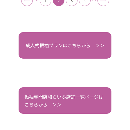
…
1
2
3
4
…
成人式振袖プランはこちらから ＞＞
振袖専門店和らいふ店舗一覧ページは
こちらから ＞＞