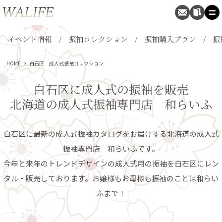
イベント情報
振袖コレクション
振袖購入プラン
振
HOME
>
白石区 成人式振袖コレクション
白石区に成人式の振袖を販売
北海道の成人式振袖専門店 和らいふ
白石区に最新の成人式振袖カタログをお届けする北海道の成人式
振袖専門店 和らいふです。
今年と来年のトレンドデザインの成人式用の振袖を白石区にレン
タル・販売しております。お嬢様もお母様も振袖のことは和らい
ふまで！