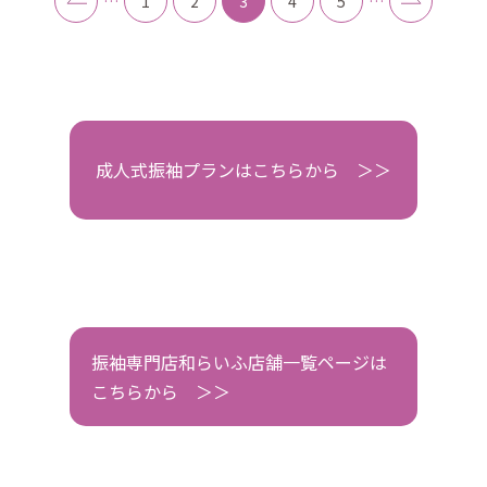
…
1
2
3
4
5
…
成人式振袖プランはこちらから ＞＞
振袖専門店和らいふ店舗一覧ページは
こちらから ＞＞