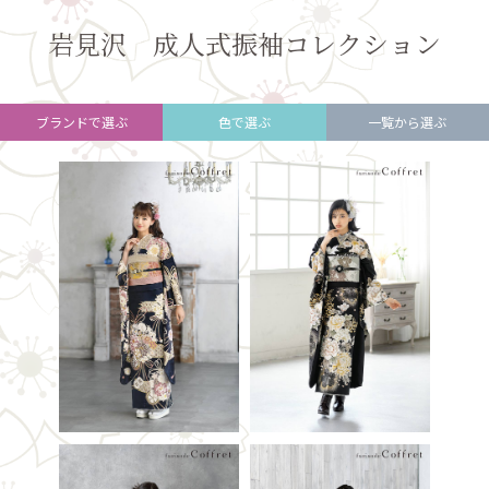
岩見沢 成人式振袖コレクション
ブランドで選ぶ
色で選ぶ
一覧から選ぶ