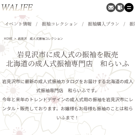
イベント情報
振袖コレクション
振袖購入プラン
振
HOME
>
岩見沢 成人式振袖コレクション
岩見沢市に成人式の振袖を販売
北海道の成人式振袖専門店 和らいふ
岩見沢市に最新の成人式振袖カタログをお届けする北海道の成人
式振袖専門店 和らいふです。
今年と来年のトレンドデザインの成人式用の振袖を岩見沢市にレ
ンタル・販売しております。お嬢様もお母様も振袖のことは和ら
いふまで！