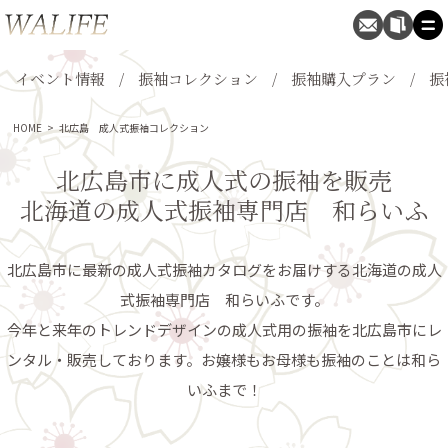
イベント情報
振袖コレクション
振袖購入プラン
振
HOME
>
北広島 成人式振袖コレクション
北広島市に成人式の振袖を販売
北海道の成人式振袖専門店 和らいふ
北広島市に最新の成人式振袖カタログをお届けする北海道の成人
式振袖専門店 和らいふです。
今年と来年のトレンドデザインの成人式用の振袖を北広島市にレ
ンタル・販売しております。お嬢様もお母様も振袖のことは和ら
いふまで！