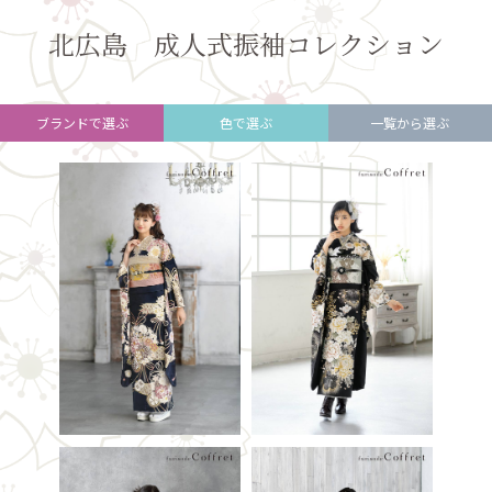
北広島 成人式振袖コレクション
ブランドで選ぶ
色で選ぶ
一覧から選ぶ