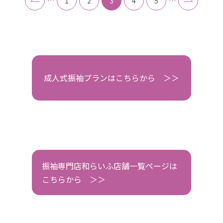
…
1
2
3
4
5
…
成人式振袖プランはこちらから ＞＞
振袖専門店和らいふ店舗一覧ページは
こちらから ＞＞